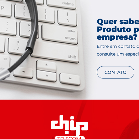
Quer sabe
Produto p
empresa?
Entre em contato 
consulte um especia
CONTATO