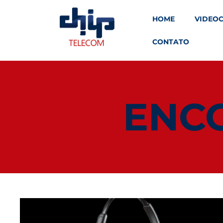
HOME
VIDEO
CONTATO
ENC