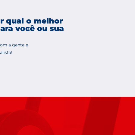
r qual o melhor
ara você ou sua
com a gente e
lista!