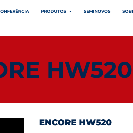
CONFERÊNCIA
PRODUTOS
SEMINOVOS
SOB
ORE HW520
ENCORE HW520