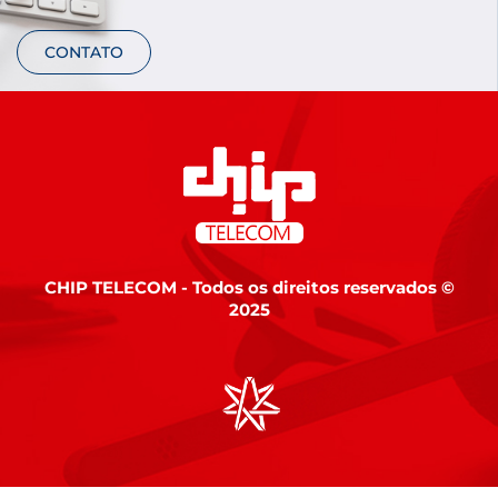
CONTATO
CHIP TELECOM - Todos os direitos reservados ©
2025