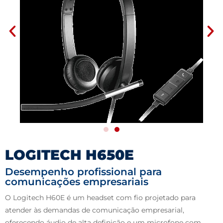
LOGITECH H650E
Desempenho profissional para
comunicações empresariais
O Logitech H60E é um headset com fio projetado para
atender às demandas de comunicação empresarial,
oferecendo áudio de alta definição e um microfone com