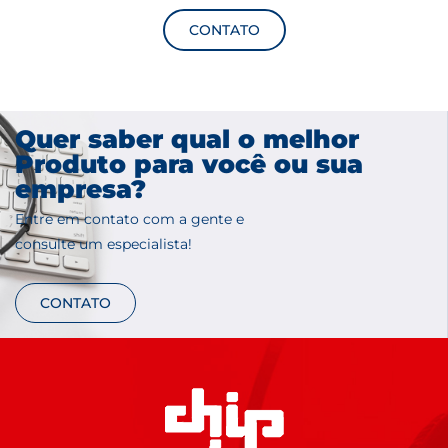
CONTATO
Quer saber qual o melhor
Produto para você ou sua
empresa?
Entre em contato com a gente e
consulte um especialista!
CONTATO