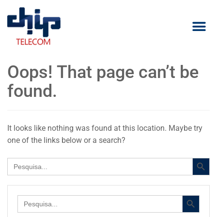
Oops! That page can’t be
found.
It looks like nothing was found at this location. Maybe try
one of the links below or a search?
Search Button
Search
for:
Search Button
Search
for: