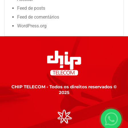
Feed de posts
Feed de comentários
WordPress.org
CHIP TELECOM - Todos os direitos reservados ©
2025