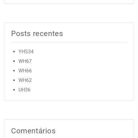
Posts recentes
YHS34
WH67
WH66
WH62
UH36
Comentários