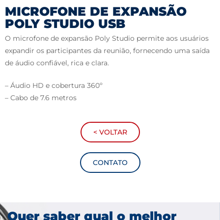
MICROFONE DE EXPANSÃO
POLY STUDIO USB
O microfone de expansão Poly Studio permite aos usuários
expandir os participantes da reunião, fornecendo uma saída
de áudio confiável, rica e clara.
– Áudio HD e cobertura 360º
– Cabo de 7.6 metros
< VOLTAR
CONTATO
Quer saber qual o melhor