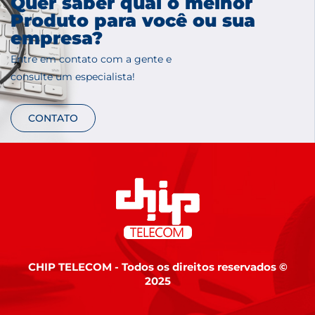
Quer saber qual o melhor
Produto para você ou sua
empresa?
Entre em contato com a gente e
consulte um especialista!
CONTATO
CHIP TELECOM - Todos os direitos reservados ©
2025