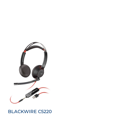
Saiba mais
BLACKWIRE C5220