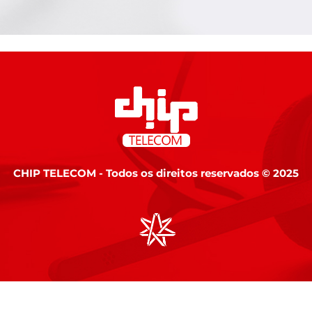
CHIP TELECOM - Todos os direitos reservados © 2025