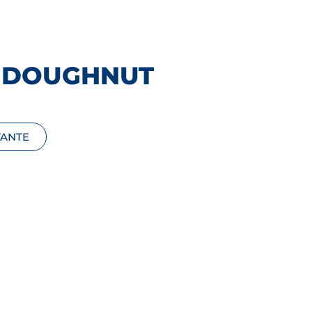
 DOUGHNUT
TANTE