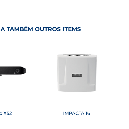
JA TAMBÉM OUTROS ITEMS
is
Saiba mais
o X52
IMPACTA 16