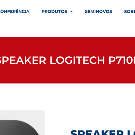
CONFERÊNCIA
PRODUTOS
SEMINOVOS
SOB
SPEAKER LOGITECH P710
SPEAKER L