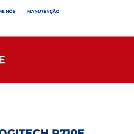
RE NÓS
MANUTENÇÃO
E
OGITECH P710E