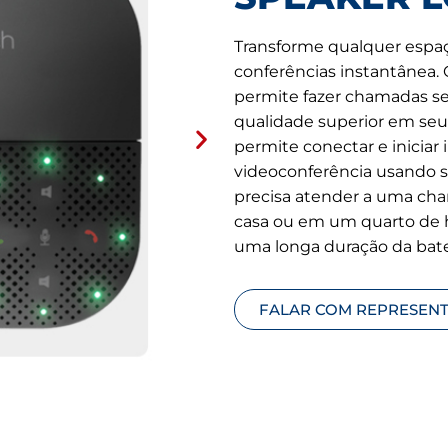
Transforme qualquer espa
conferências instantânea.
permite fazer chamadas s
qualidade superior em seu 
permite conectar e inicia
videoconferência usando s
precisa atender a uma ch
casa ou em um quarto de h
uma longa duração da bater
FALAR COM REPRESEN