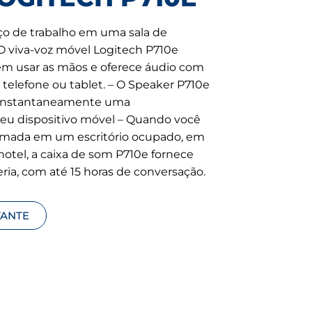
ço de trabalho em uma sala de
 O viva-voz móvel Logitech P710e
em usar as mãos e oferece áudio com
telefone ou tablet. – O Speaker P710e
r instantaneamente uma
eu dispositivo móvel – Quando você
amada em um escritório ocupado, em
otel, a caixa de som P710e fornece
ia, com até 15 horas de conversação.
TANTE