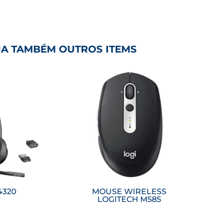
JA TAMBÉM OUTROS ITEMS
is
Saiba mais
4320
MOUSE WIRELESS
LOGITECH M585