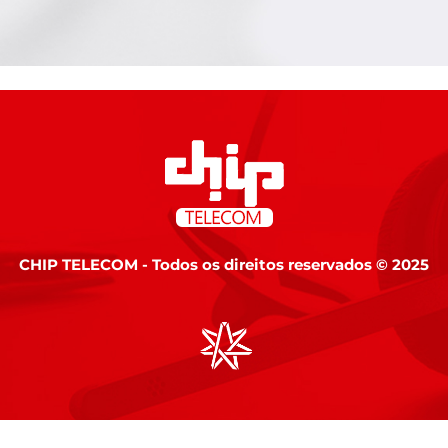
CHIP TELECOM - Todos os direitos reservados © 2025