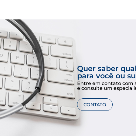
Quer saber qua
para você ou s
Entre em contato com 
e consulte um especiali
CONTATO