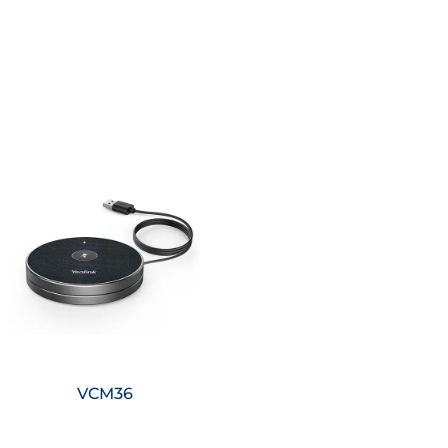
Saiba mais
VCM36