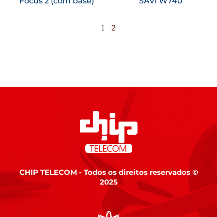
Focus 2 (com base)
SAVI W740
1
2
CHIP TELECOM - Todos os direitos reservados ©
2025