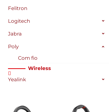
Felitron
Logitech
Jabra
Poly
Com fio
Wireless
Yealink