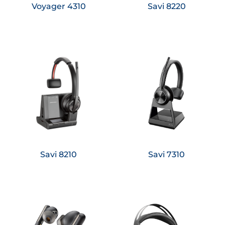
Voyager 4310
Savi 8220
Saiba
Saiba
mais
mais
Savi 8210
Savi 7310