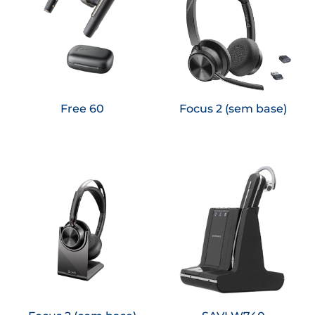
Saiba
Saiba
mais
mais
Free 60
Focus 2 (sem base)
Saiba
Saiba
mais
mais