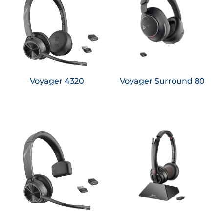
Saiba
Saiba
mais
mais
Voyager 4320
Voyager Surround 80
Saiba
Saiba
mais
mais