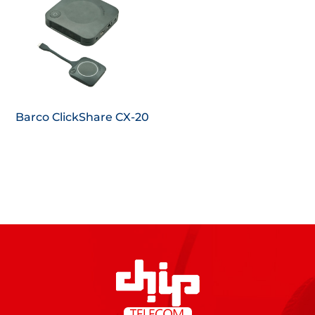
Saiba
mais
Barco ClickShare CX-20