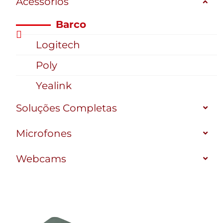
Acessórios
Barco
Logitech
Poly
Yealink
Soluções Completas
Microfones
Webcams