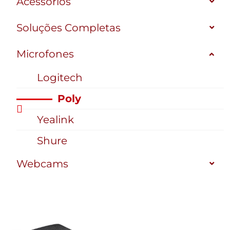
Acessórios
Soluções Completas
Microfones
Logitech
Poly
Yealink
Shure
Webcams